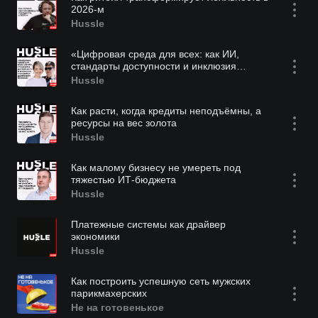
2026-м
Hussle
«Цифровая среда для всех: как ИИ,
стандарты доступности и инклюзия
становятся драйвером бизнеса»
Hussle
Как расти, когда кредиты неподъёмны, а
ресурсы на вес золота
Hussle
Как малому бизнесу не умереть под
тяжестью ИТ-бюджета
Hussle
Платежные системы как драйвер
экономики
Hussle
Как построить успешную сеть мужских
парикмахерских
Не на готовенькое