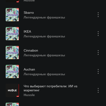
Hussle
Sbarro
Легендарные франшизы
IKEA
Легендарные франшизы
Cinnabon
Легендарные франшизы
Auchan
Легендарные франшизы
Что выбирают потребители: ИИ vs
маркетинг
Hussle