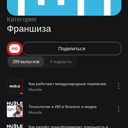
Категория
Франшиза
Поделиться
289 выпусков
4 подкаста
Как работают международные перевозки
Hussle
Технологии и ИИ в бизнесе и медиа
Hussle
Как ритейл трансформирует лояльность в