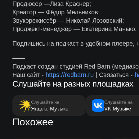
Продюсер —Лиза Краснер;
Креатор — Фёдор Мельников;
Звукорежиссёр — Николай Лозовский;
Проджект-менеджер — Екатерина Манько.
Подпишись на подкаст в удобном плеере, 
——
Подкаст создан студией Red Barn (медиако
Наш сайт -
https://redbarn.ru
| Связаться -
h
Слушайте на разных площадках
Слушайте на
Слушайте на
Яндекс Музыке
VK Музыке
Похожее