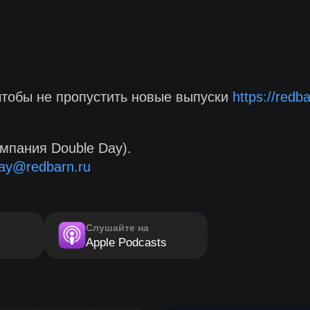
чтобы не пропустить новые выпуски
https://redb
мпания Double Day).
ay@redbarn.ru
Слушайте на
Apple Podcasts