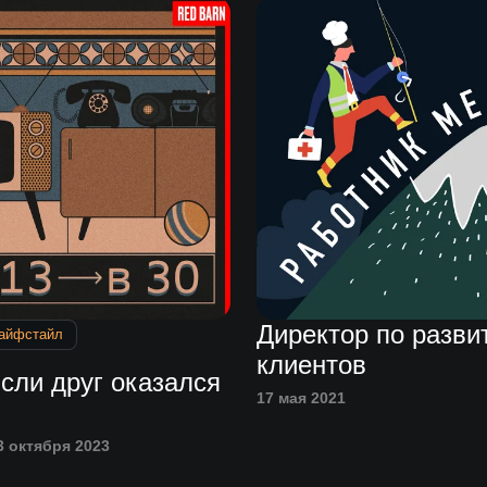
Директор по разви
айфстайл
клиентов
сли друг оказался
17 мая 2021
3 октября 2023