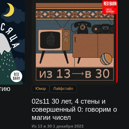
тию
Юмор
Лайфстайл
02s11 30 лет, 4 стены и
совершенный 0: говорим о
магии чисел
Из 13 в 30
1 декабря 2023