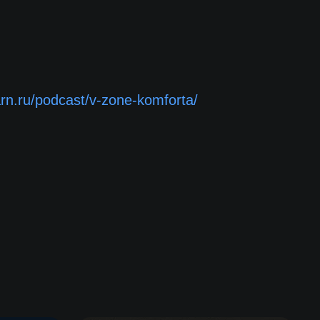
arn.ru/podcast/v-zone-komforta/