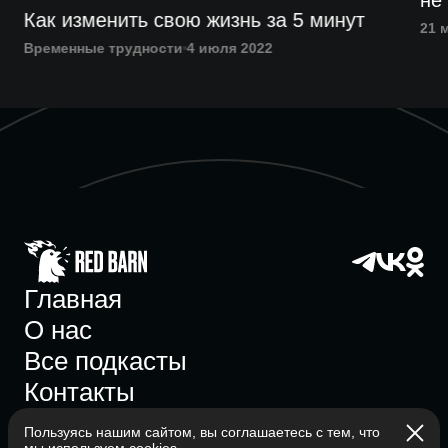
не
Как изменить свою жизнь за 5 минут
21 
Временные трудности
4 июля 2022
Главная
О нас
Все подкасты
Контакты
Пользуясь нашим сайтом, вы соглашаетесь с тем, что