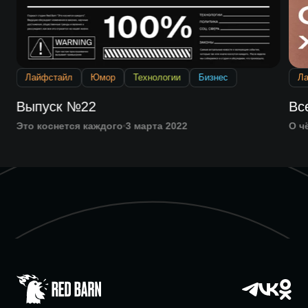
Лайфстайл
Юмор
Технологии
Бизнес
Л
м
Выпуск №22
Вс
Это коснется каждого
3 марта 2022
О ч