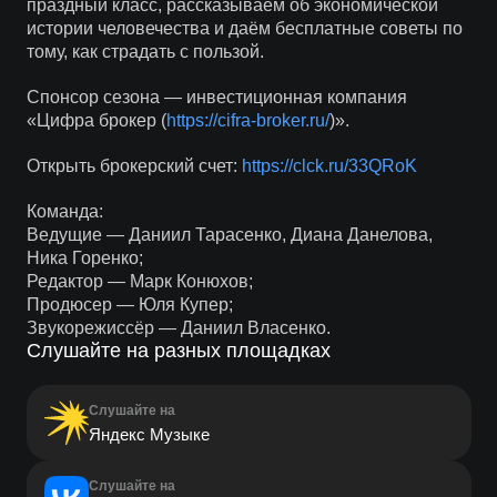
праздный класс, рассказываем об экономической
истории человечества и даём бесплатные советы по
тому, как страдать с пользой.
Спонсор сезона — инвестиционная компания
«Цифра брокер (
https://cifra-broker.ru/
)».
Открыть брокерский счет:
https://clck.ru/33QRoK
Команда:
Ведущие — Даниил Тарасенко, Диана Данелова,
Ника Горенко;
Редактор — Марк Конюхов;
Продюсер — Юля Купер;
Звукорежиссёр — Даниил Власенко.
Слушайте на разных площадках
Слушайте на
Яндекс Музыке
Слушайте на