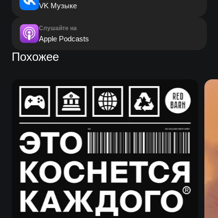
VK Музыке
Слушайте на
Apple Podcasts
Похожее