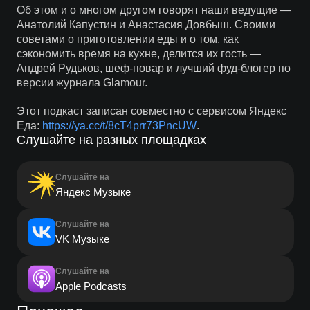
Об этом и о многом другом говорят наши ведущие —
Анатолий Капустин и Анастасия Довбыш. Своими
советами о приготовлении еды и о том, как
сэкономить время на кухне, делится их гость —
Андрей Рудьков, шеф-повар и лучший фуд-блогер по
версии журнала Glamour.
Этот подкаст записан совместно с сервисом Яндекс
Еда:
https://ya.cc/t/8cT4prr73PncUW
.
Слушайте на разных площадках
Слушайте на
Яндекс Музыке
Слушайте на
VK Музыке
Слушайте на
Apple Podcasts