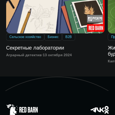
Сельское хозяйство
Бизнес
B2B
П
Секретные лаборатории
Жи
бу
Аграрный детектив
13 октября 2024
Кап