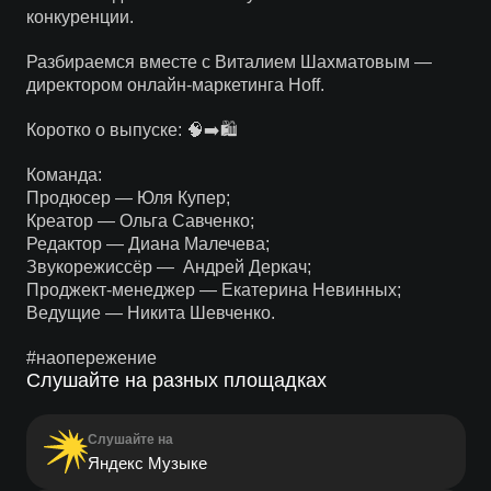
конкуренции.
Разбираемся вместе с Виталием Шахматовым —
директором онлайн-маркетинга Hoff.
Коротко о выпуске: 🧠➡️🛍
Команда:
Продюсер — Юля Купер;
Креатор — Ольга Савченко;
Редактор — Диана Малечева;
Звукорежиссёр — Андрей Деркач;
Проджект-менеджер — Екатерина Невинных;
Ведущие — Никита Шевченко.
#наопережение
Слушайте на разных площадках
Слушайте на
Яндекс Музыке