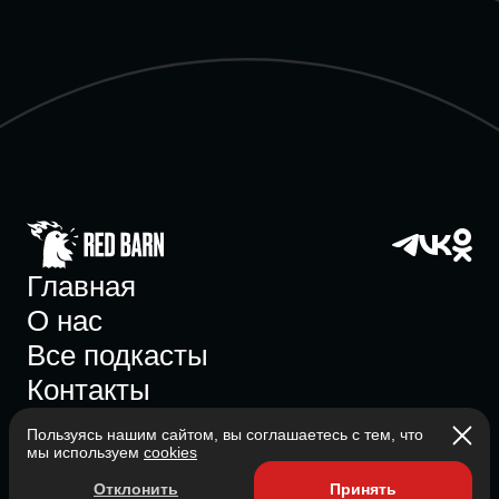
Главная
О нас
Все подкасты
Контакты
Пользуясь нашим сайтом, вы соглашаетесь с тем, что
мы используем
cookies
Участник ассоциации
Отклонить
Принять
Состоит в ассоциации с 2023