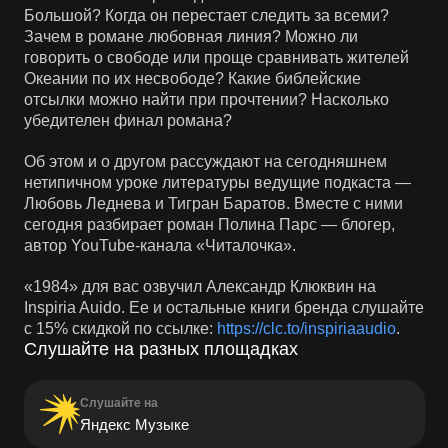
Большой? Когда он перестает следить за всеми?
Зачем в романе любовная линия? Можно ли
говорить о свободе или проще сравнивать жителей
Океании по их несвободе? Какие библейские
отсылки можно найти при прочтении? Насколько
убедителен финал романа?
Об этом и о другом рассуждают на сегодняшнем
нетипичном уроке литературы ведущие подкаста —
Любовь Леднева и Тигран Баратов. Вместе с ними
сегодня разбирает роман Полина Парс — блогер,
автор YouTube-канала «Читалочка».
«1984» для вас озвучил Александр Клюквин на
Inspiria Auido. Ее и остальные книги бренда слушайте
с 15% скидкой по ссылке:
https://clc.to/inspiriaaudio
.
Слушайте на разных площадках
Слушайте на
Яндекс Музыке