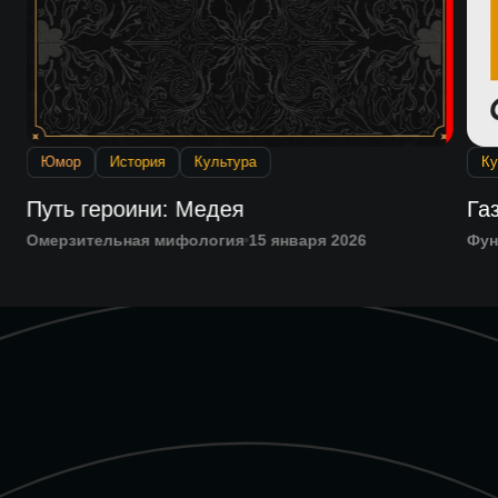
Юмор
История
Культура
Ку
Путь героини: Медея
Га
Омерзительная мифология
15 января 2026
Фун