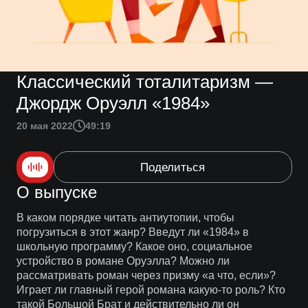
Классический тоталитаризм —
Джордж Оруэлл «1984»
20 мая 2022
49:19
Поделиться
О выпуске
В каком порядке читать антиутопии, чтобы
погрузиться в этот жанр? Введут ли «1984» в
школьную программу? Какое оно, социальное
устройство в романе Оруэлла? Можно ли
рассматривать роман через призму «а что, если»?
Играет ли главный герой романа какую-то роль? Кто
такой Большой Брат и действительно ли он