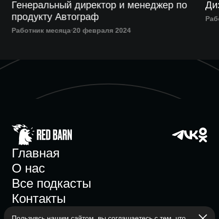
Генеральный директор и менеджер по
Ди
продукту Автограф
Раб
Работник месяца
20 февраля 2024
Главная
О нас
Все подкасты
Контакты
Пользуясь нашим сайтом, вы соглашаетесь с тем, что