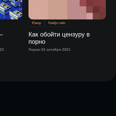
Юмор
Лайфстайл
—
Как обойти цензуру в
порно
23
Порно
22 октября 2021