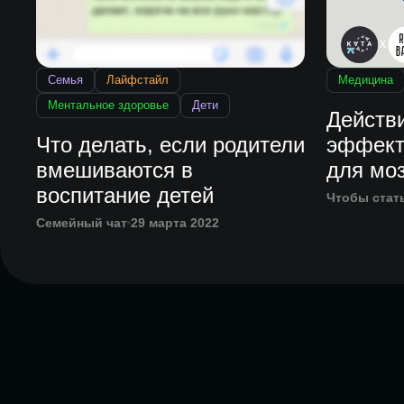
Семья
Лайфстайл
Медицина
Ментальное здоровье
Дети
Действ
Что делать, если родители
эффект
вмешиваются в
для моз
воспитание детей
Чтобы стат
Семейный чат
29 марта 2022