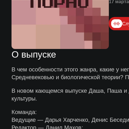
17 марта
Сл
О выпуске
В чем особенности этого жанра, какие у не
Средневековью и биологической теории? Пр
В новом кающемся выпуске Даша, Паша и Де
культуры.
Команда:
Ведущие — Дарья Харченко, Денис Беседи
Редактор — Данил Махов;