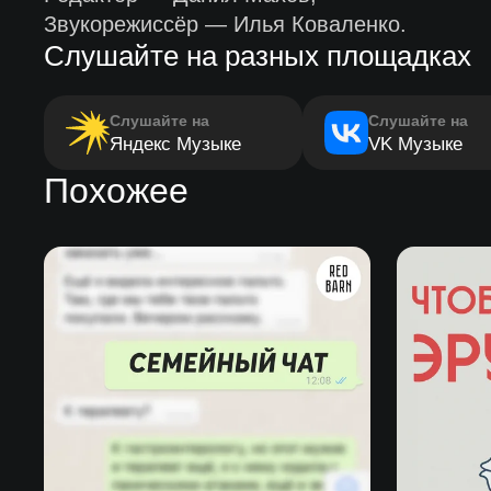
Звукорежиссёр — Илья Коваленко.
Слушайте на разных площадках
Слушайте на
Слушайте на
Яндекс Музыке
VK Музыке
Похожее