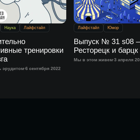
Наука
Лайфстайл
Лайфстайл
Юмор
ительно
Выпуск № 31 s08 
ивные тренировки
Ресторецк и барцк
га
Мы в этом живем
3 апреля 20
ь эрудитом
6 сентября 2022