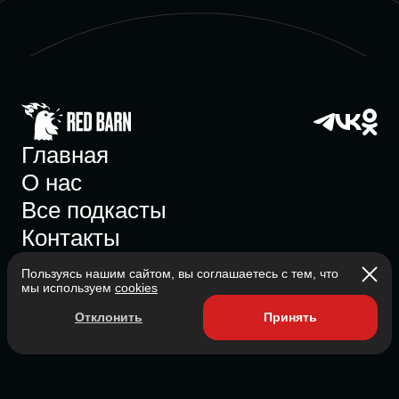
Главная
О нас
Все подкасты
Контакты
Пользуясь нашим сайтом, вы соглашаетесь с тем, что
мы используем
cookies
Участник ассоциации
Отклонить
Принять
Состоит в ассоциации с 2023
2026 Red Barn