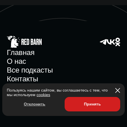
Главная
О нас
Все подкасты
Контакты
Пользуясь нашим сайтом, вы соглашаетесь с тем, что
мы используем
cookies
Участник ассоциации
Отклонить
Принять
Состоит в ассоциации с 2023
2026 Red Barn