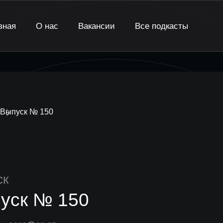
вная
О нас
Вакансии
Все подкасты
Выпуск № 150
ск
уск № 150