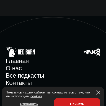
Главная
О нас
Все подкасты
Контакты
Пользуясь нашим сайтом, вы соглашаетесь с тем, что
мы используем
cookies
Участник ассоциации
Отклонить
Принять
Состоит в ассоциации с 2023