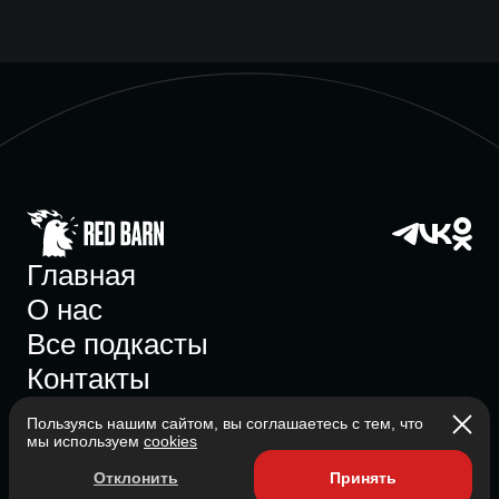
Главная
О нас
Все подкасты
Контакты
Пользуясь нашим сайтом, вы соглашаетесь с тем, что
мы используем
cookies
Участник ассоциации
Отклонить
Принять
Состоит в ассоциации с 2023