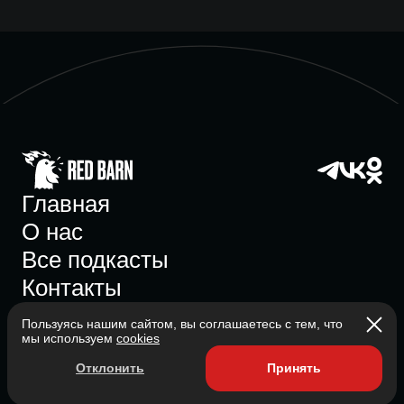
Главная
О нас
Все подкасты
Контакты
Пользуясь нашим сайтом, вы соглашаетесь с тем, что
мы используем
cookies
Участник ассоциации
Отклонить
Принять
Состоит в ассоциации с 2023