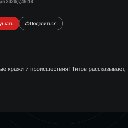
ря 2020
49:18
ушать
Поделиться
е кражи и происшествия! Титов рассказывает, 