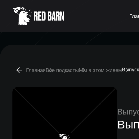
Гла
Выпуск
Главная
Все подкасты
Мы в этом живем
Выпу
Вып