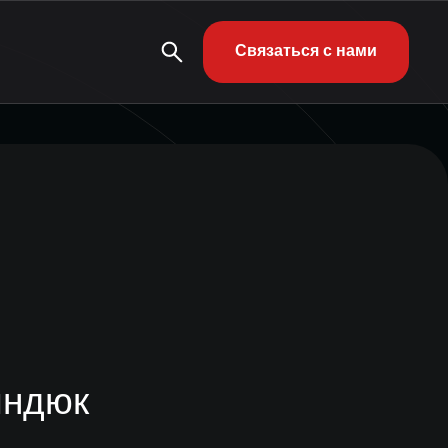
Связаться с нами
индюк