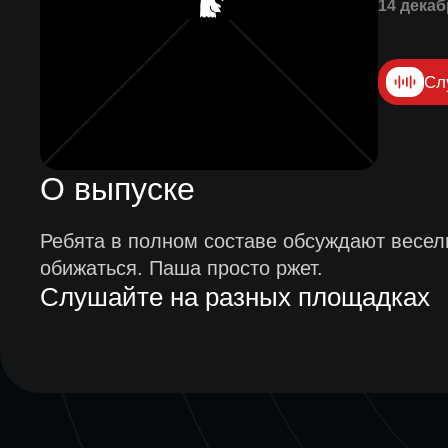
14 декаб
Сл
О выпуске
Ребята в полном составе обсуждают веселы
обижаться. Паша просто ржет.
Слушайте на разных площадках