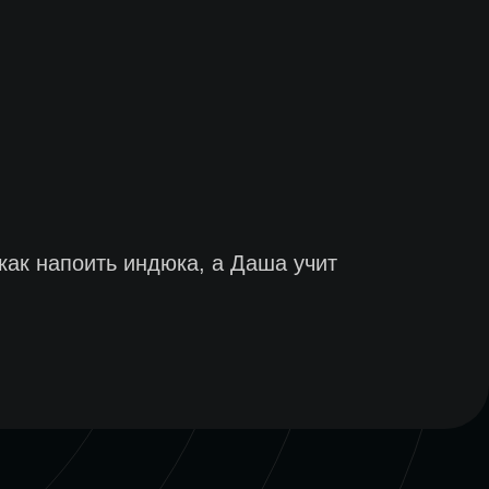
как напоить индюка, а Даша учит