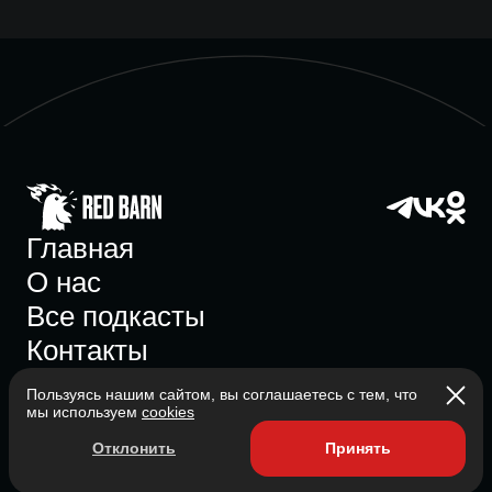
Главная
О нас
Все подкасты
Контакты
Пользуясь нашим сайтом, вы соглашаетесь с тем, что
мы используем
cookies
Участник ассоциации
Отклонить
Принять
Состоит в ассоциации с 2023