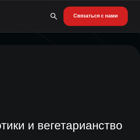
Связаться с нами
отики и вегетарианство