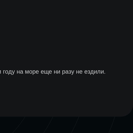
м году на море еще ни разу не ездили.