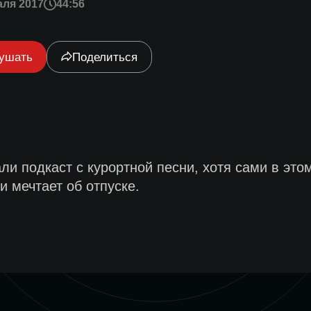
аля 2017
44:56
ушать
Поделиться
ли подкаст с курортной песни, хотя сами в это
и мечтает об отпуске.