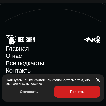
Главная
О нас
Все подкасты
Контакты
Пользуясь нашим сайтом, вы соглашаетесь с тем, что
мы используем
cookies
Участник ассоциации
Отклонить
Принять
Состоит в ассоциации с 2023