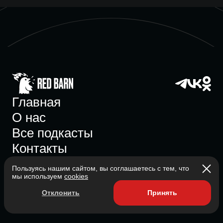
Главная
О нас
Все подкасты
Контакты
Пользуясь нашим сайтом, вы соглашаетесь с тем, что
мы используем
cookies
Участник ассоциации
Отклонить
Принять
Состоит в ассоциации с 2023