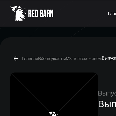
Гла
Выпуск
Главная
Все подкасты
Мы в этом живем
Выпу
Вып