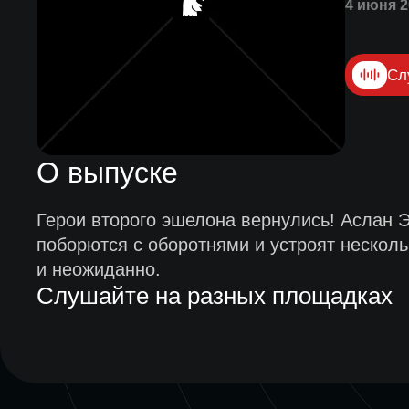
4 июня 2
Сл
О выпуске
Герои второго эшелона вернулись! Аслан Э
поборются с оборотнями и устроят несколь
и неожиданно.
Слушайте на разных площадках