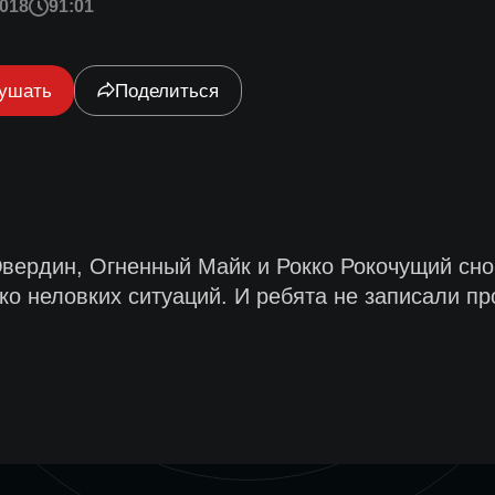
018
91:01
ушать
Поделиться
вердин, Огненный Майк и Рокко Рокочущий сно
ко неловких ситуаций. И ребята не записали пр