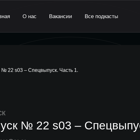
вная
О нас
Вакансии
Все подкасты
 № 22 s03 – Спецвыпуск. Часть 1.
ск
уск № 22 s03 – Спецвыпус