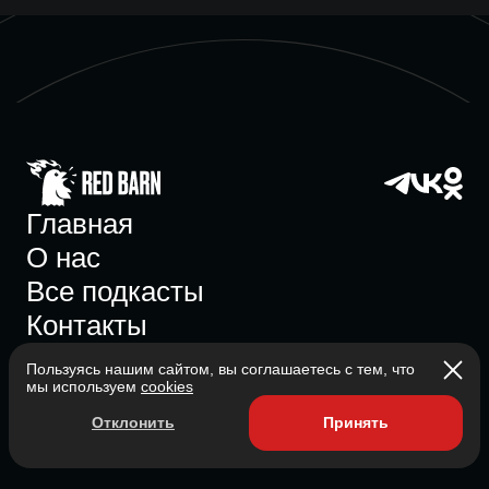
Главная
О нас
Все подкасты
Контакты
Пользуясь нашим сайтом, вы соглашаетесь с тем, что
мы используем
cookies
Участник ассоциации
Отклонить
Принять
Состоит в ассоциации с 2023