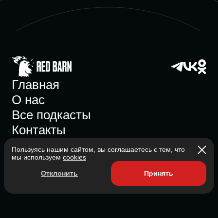
Главная
О нас
Все подкасты
Контакты
Пользуясь нашим сайтом, вы соглашаетесь с тем, что
мы используем
cookies
Участник ассоциации
Отклонить
Принять
Состоит в ассоциации с 2023
2026 Red Barn