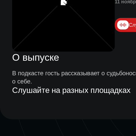
11 ноябр
Сл
О выпуске
В подкасте гость рассказывает о судьбоно
о себе.
Слушайте на разных площадках