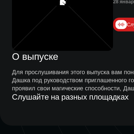
28 январ
Сл
О выпуске
Для прослушивания этого выпуска вам пон
Дашка под руководством приглашенного го
проявил свои магические способности, Да
Слушайте на разных площадках