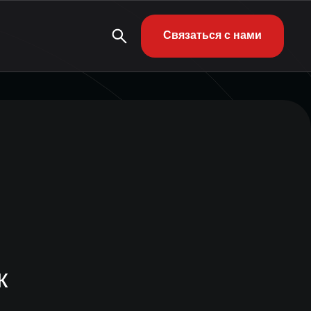
Связаться с нами
к