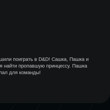
шили поиграть в D&D! Сашка, Пашка и
ся найти пропавшую принцессу. Пашка
елал для команды!