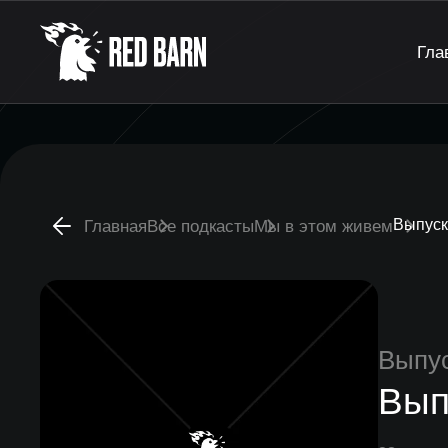
Гла
Выпуск
Главная
Все подкасты
Мы в этом живем
Выпу
Вып