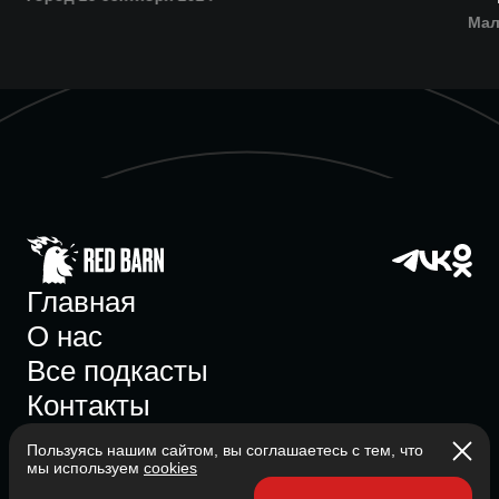
Мал
Главная
О нас
Все подкасты
Контакты
Пользуясь нашим сайтом, вы соглашаетесь с тем, что
мы используем
cookies
Участник ассоциации