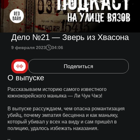
Дело №21 — Зверь из Хвасона
9 февраля 2023
34:06
Поделиться
О выпуске
Рассказываем историю самого известного
южнокорейского маньяка — Ли Чун Чжэ!
В выпуске рассуждаем, чем опасна романтизация
убийц, почему эмпатия бесценна и как маньяку,
который убивал у всех на виду и сам пришёл в
полицию, удалось избежать наказания.