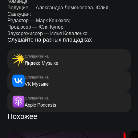
Команда:
Ведущие — Александра Ломоносова, Юлия
Савкуцан;
Редактор — Марк Конюхов;
Продюсер — Юля Купер;
Звукорежиссёр — Илья Коваленко.
Слушайте на разных площадках
Слушайте на
Яндекс Музыке
Слушайте на
VK Музыке
Слушайте на
Apple Podcasts
Похожее