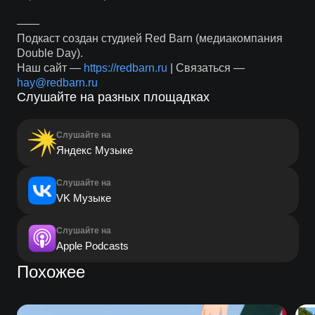
——
Подкаст создан студией Red Barn (медиакомпания
Double Day).
Наш сайт —
https://redbarn.ru
| Связаться —
hay@redbarn.ru
Слушайте на разных площадках
Слушайте на
Яндекс Музыке
Слушайте на
VK Музыке
Слушайте на
Apple Podcasts
Похожее