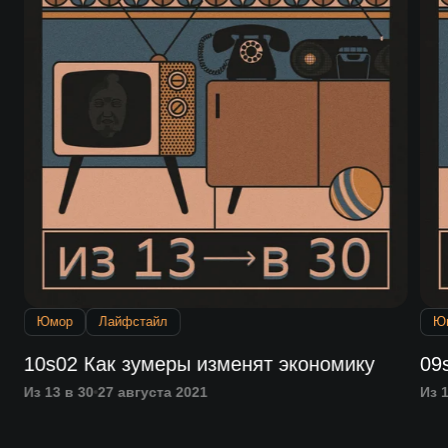
Юмор
Лайфстайл
Ю
10s02 Как зумеры изменят экономику
09
Из 13 в 30
27 августа 2021
Из 1