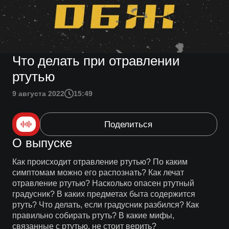
Что делать при отравлении
ртутью
9 августа 2022
15:49
Поделиться
О выпуске
Как происходит отравление ртутью? По каким
симптомам можно его распознать? Как лечат
отравление ртутью? Насколько опасен ртутный
градусник? В каких предметах быта содержится
ртуть? Что делать, если градусник разбился? Как
правильно собирать ртуть? В какие мифы,
связанные с ртутью, не стоит верить?