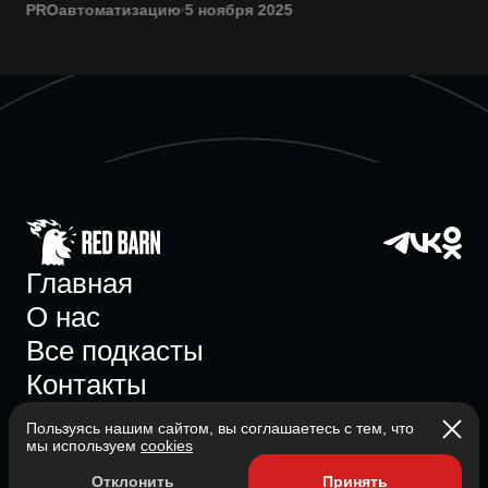
PROавтоматизацию
5 ноября 2025
Главная
О нас
Все подкасты
Контакты
Пользуясь нашим сайтом, вы соглашаетесь с тем, что
мы используем
cookies
Участник ассоциации
Отклонить
Принять
Состоит в ассоциации с 2023