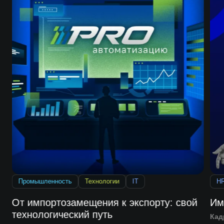
Промышленность
Технологии
IT
H
От импортозамещения к экспорту: свой
Им
технологический путь
Кад