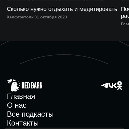
Сколько нужно отдыхать и медитировать
По
ра
Хэлфтэктолк
31 октября 2023
Гла
Главная
О нас
Все подкасты
Контакты