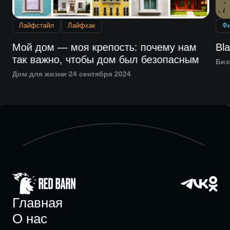
Лайфстайл
Лайфхак
Ф
а
Мой дом — моя крепость: почему нам
Bla
так важно, чтобы дом был безопасным
Биз
Дом для жизни
24 сентября 2024
Главная
О нас