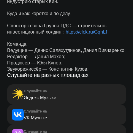
индустрию старых вин.
Куда и как: коротко и по делу.
Спонсор сезона Группа ЦДС — строительно‐
инвестиционный холдинг:
https://clck.ru/GqhLf
Команда:
Ведущие — Денис Саляхутдинов, Данил Вивчаренко;
Редактор — Данил Махов;
Продюсер — Юля Купер;
Звукорежиссёр — Константин Кузов.
Слушайте на разных площадках
Слушайте на
Яндекс Музыке
Слушайте на
VK Музыке
Слушайте на