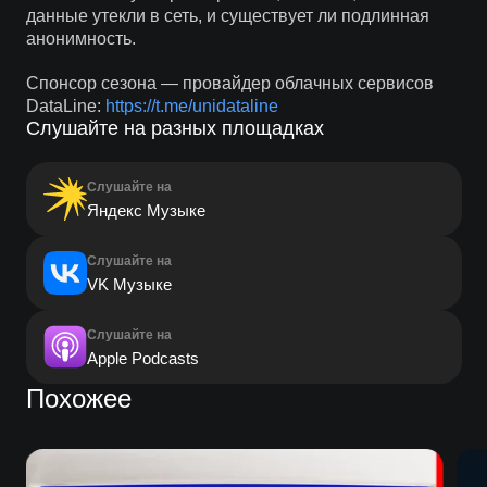
данные утекли в сеть, и существует ли подлинная
анонимность.
Спонсор сезона — провайдер облачных сервисов
DataLine:
https://t.me/unidataline
Слушайте на разных площадках
Слушайте на
Яндекс Музыке
Слушайте на
VK Музыке
Слушайте на
Apple Podcasts
Похожее