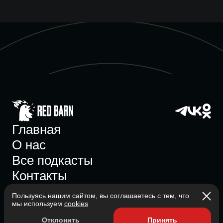
Главная
О нас
Все подкасты
Контакты
Пользуясь нашим сайтом, вы соглашаетесь с тем, что
мы используем
cookies
Участник ассоциации
Отклонить
Принять
Состоит в ассоциации с 2023