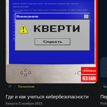
IT
Технологии
Би
е
Где и как учиться кибербезопасности
Пе
Кверти
3 ноября 2023
Раб