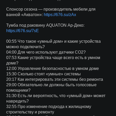
Спонсор сезона — производитель мебели для
ванной «Акватон»:
https://676.su/zAx
Тумба под раковину AQUATON Ар-Деко:
https://676.su/7sE
00:55 Что такое «умный дом» и какие устройства
можно подключить?
04:00 Для чего используют датчики CO2?
07:53 Какие устройства чаще всего есть в умном
доме?
12:00 Управление безопасностью в умном доме
15:30 Сколько стоят «умные» системы
20:17 Как интегрировать эти системы без ремонта
29:00 Обязательно ли должны быть голосовые
помощники?
31:30 Есть ли вероятность, что «умный дом» может
навредить?
32:55 Про изменение подхода к жилищному
строительству и ремонту