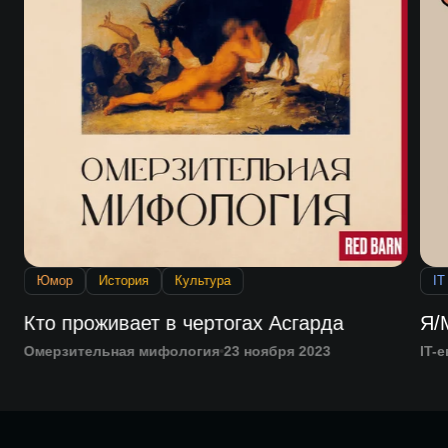
Юмор
История
Культура
IT
Кто проживает в чертогах Асгарда
Я/
Омерзительная мифология
23 ноября 2023
IT-