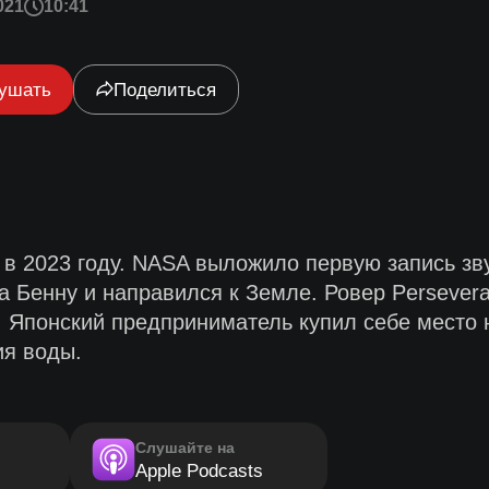
021
10:41
ушать
Поделиться
в 2023 году. NASA выложило первую запись зву
а Бенну и направился к Земле. Ровер Persever
 Японский предприниматель купил себе место 
ия воды.
Слушайте на
Apple Podcasts