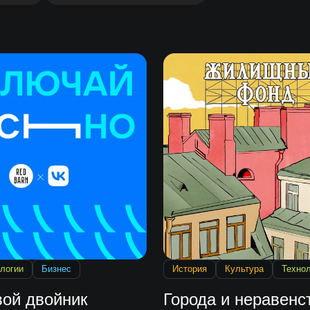
логии
Бизнес
История
Культура
Техно
ой двойник
Города и неравенст