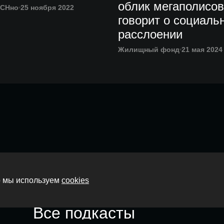
облик мегаполисов
ECHно
25 ноября 2022
говорит о социаль
расслоении
Жилищный фонд
21 мая 2024
Главная
то мы используем
cookies
О нас
Все подкасты