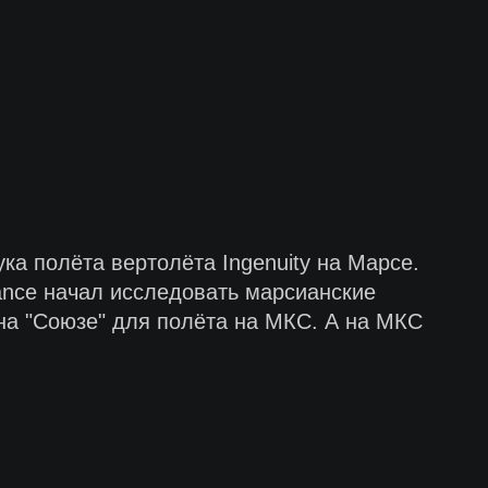
ка полёта вертолёта Ingenuity на Марсе.
ance начал исследовать марсианские
на "Союзе" для полёта на МКС. А на МКС