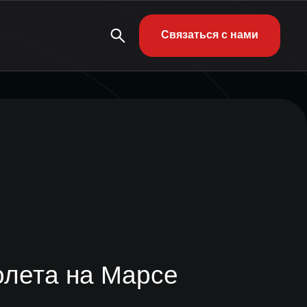
Связаться с нами
олета на Марсе