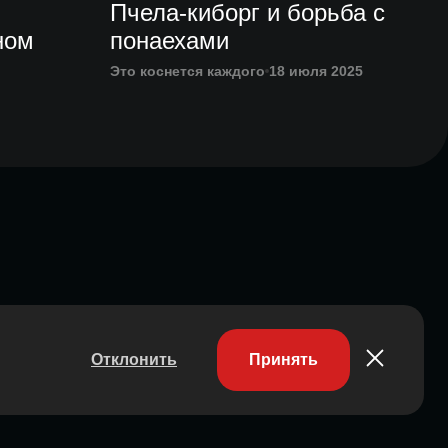
Пчела-киборг и борьба с
ном
понаехами
Это коснется каждого
18 июля 2025
Отклонить
Принять