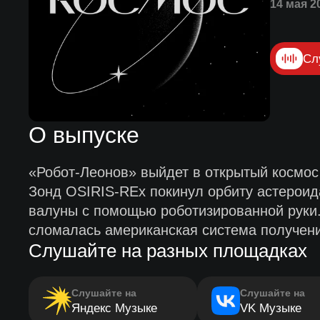
14 мая 2
Сл
О выпуске
«Робот-Леонов» выйдет в открытый космос 
Зонд OSIRIS-REx покинул орбиту астероид
валуны с помощью роботизированной руки.
сломалась американская система получен
Слушайте на разных площадках
Слушайте на
Слушайте на
Яндекс Музыке
VK Музыке