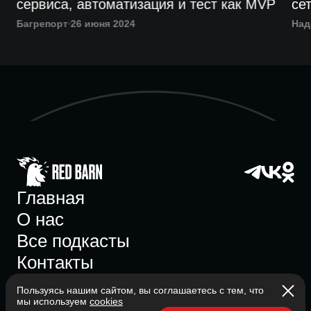
сервиса, автоматизация и тест как MVP
се
Багрепорт
26 июня 2024
Над
Главная
О нас
Все подкасты
Контакты
Пользуясь нашим сайтом, вы соглашаетесь с тем, что
мы используем
cookies