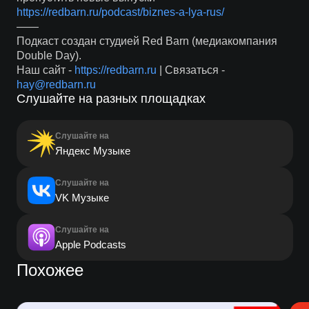
https://redbarn.ru/podcast/biznes-a-lya-rus/
——
Подкаст создан студией Red Barn (медиакомпания
Double Day).
Наш сайт -
https://redbarn.ru
| Связаться -
hay@redbarn.ru
Слушайте на разных площадках
Слушайте на
Яндекс Музыке
Слушайте на
VK Музыке
Слушайте на
Apple Podcasts
Похожее