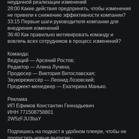
неудачной реализации изменений
28:00 Какие действия предпринять, чтобы изменения
не привели к снижению эффективности компании?
33:15 Первые шаги руководителя компании для
внедрения изменений
36:40 Как правильно мотивировать команду и
вовлечь всех сотрудников в процесс изменений?
Команда:
Ведущий — Арсений Ростов;
Редактор — Алина Лучина;
Продюсер — Виктория Витославская;
Звукорежиссёр — Леонид Лозовский;
Проджект-менеджер — Екатерина Манько.
Реклама
ИП Ефимов Константин Геннадьевич
ИНН 771508758801
2W5zFJU3baY
Подпишись на подкаст в удобном плеере, чтобы не
пропустить новые выпуски -