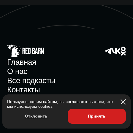
Главная
О нас
Все подкасты
Контакты
Пользуясь нашим сайтом, вы соглашаетесь с тем, что
мы используем
cookies
Участник ассоциации
Отклонить
Принять
Состоит в ассоциации с 2023