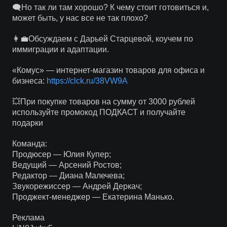
🗨Но так ли там хорошо? К чему стоит готовиться и,
может быть, у нас все не так плохо?
👩‍💼Обсуждаем с Дарьей Старцевой, коучем по
иммиграции и адаптации.
«Комус» — интернет-магазин товаров для офиса и
бизнеса:
https://clck.ru/38VW9A
💥При покупке товаров на сумму от 3000 рублей
используйте промокод ПОДКАСТ и получайте
подарки
Команда:
Продюсер — Юлия Купер;
Ведущий — Арсений Ростов;
Редактор — Диана Малечева;
Звукорежиссер — Андрей Деркач;
Проджект-менеджер — Екатерина Манько.
Реклама