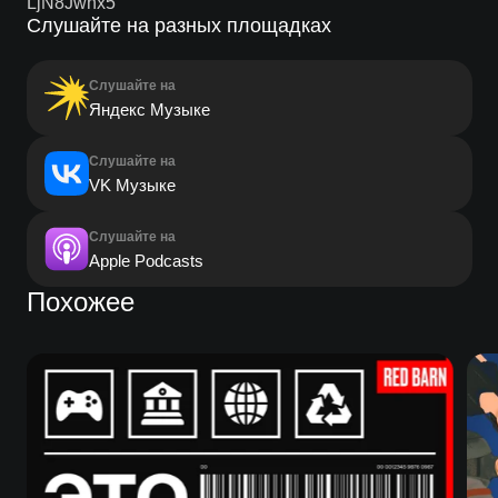
LjN8Jwhx5
Слушайте на разных площадках
Слушайте на
Яндекс Музыке
Слушайте на
VK Музыке
Слушайте на
Apple Podcasts
Похожее