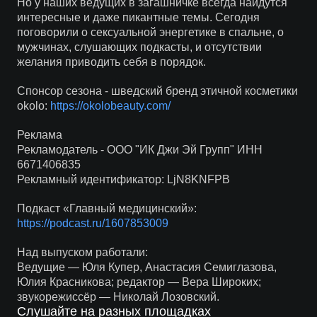
Но у наших ведущих в загашничке всегда найдутся
интересные и даже пикантные темы. Сегодня
поговорили о сексуальной энергетике в спальне, о
мужчинах, слушающих подкасты, и отсутствии
желания приводить себя в порядок.
Спонсор сезона - шведский бренд этичной косметики
okolo:
https://okolobeauty.com/
Реклама
Рекламодатель - ООО "ИК Джи Эй Групп" ИНН
6671406835
Рекламный идентификатор: LjN8KNFPB
Подкаст «Главный медицинский»:
https://podcast.ru/1607853009
Над выпуском работали:
Ведущие — Юля Купер, Анастасия Семиглазова,
Юлия Красникова; редактор — Вера Широких;
звукорежиссёр — Николай Лозовский.
Слушайте на разных площадках