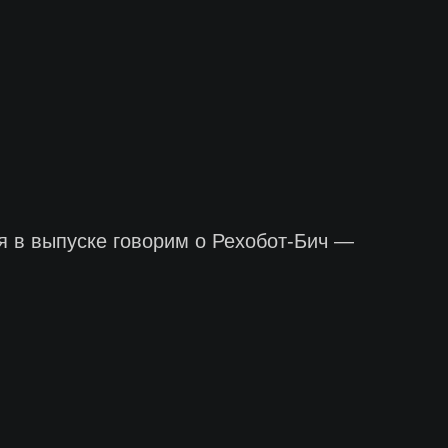
я в выпуске говорим о Рехобот-Бич —