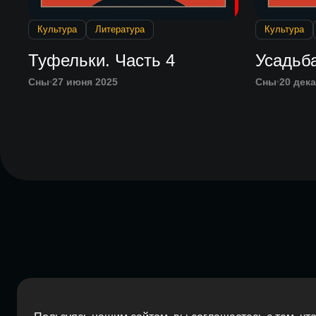
Культура
Литература
Культура
Туфельки. Часть 4
Усадьба
Сны
27 июня 2025
Сны
20 дек