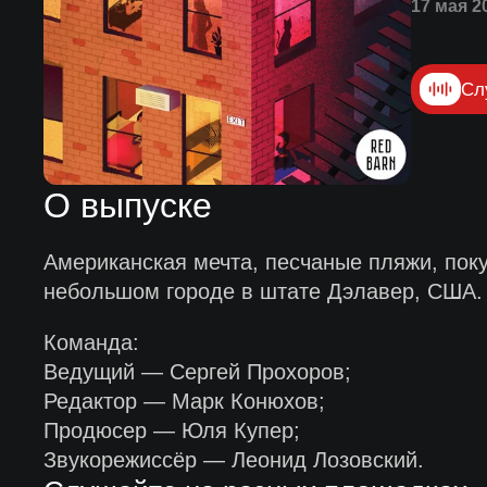
17 мая 2
Сл
О выпуске
Американская мечта, песчаные пляжи, поку
небольшом городе в штате Дэлавер, США.
Команда:
Ведущий — Сергей Прохоров;
Редактор — Марк Конюхов;
Продюсер — Юля Купер;
Звукорежиссёр — Леонид Лозовский.