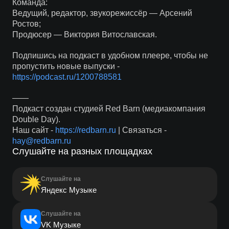
Команда:
Ведущий, редактор, звукорежиссёр — Арсений
Ростов;
Продюсер — Виктория Витославская.
Подпишись на подкаст в удобном плеере, чтобы не
пропустить новые выпуски -
https://podcast.ru/1200788581
——
Подкаст создан студией Red Barn (медиакомпания
Double Day).
Наш сайт -
https://redbarn.ru
| Связаться -
hay@redbarn.ru
Слушайте на разных площадках
Слушайте на
Яндекс Музыке
Слушайте на
VK Музыке