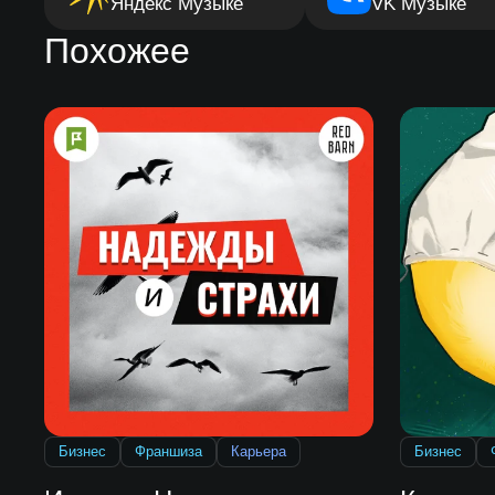
Яндекс Музыке
VK Музыке
Похожее
Бизнес
Франшиза
Карьера
Бизнес