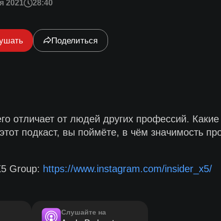
я 2021
28:40
ушать
Поделиться
го отличает от людей других профессий. Какие
тот подкаст, вы поймёте, в чём значимость пр
Х5 Group:
https://www.instagram.com/insider_x5/
Слушайте на