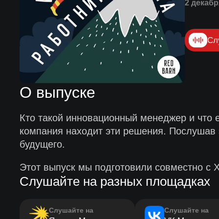
2 декабр
Сл
О выпуске
Кто такой инновационный менеджер и что е
компания находит эти решения. Послушав э
будущего.
Этот выпуск мы подготовили совместно с 
Слушайте на разных площадках
Слушайте на
Слушайте на