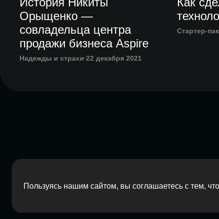
История Никиты
Как сде
Орыщенко —
технол
совладельца центра
Стартер-пак
продажи бизнеса Aspire
Надежды и страхи
22 декабря 2021
Пользуясь нашим сайтом, вы соглашаетесь с тем, ч