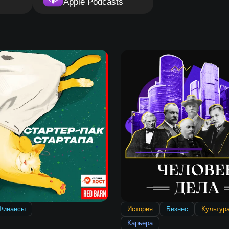
Apple Podcasts
Финансы
История
Бизнес
Культур
Карьера