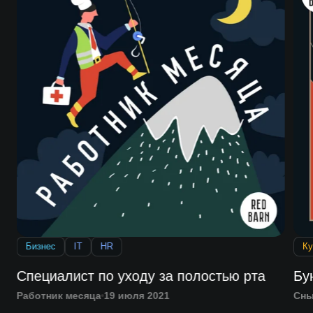
Бизнес
IT
HR
Ку
Специалист по уходу за полостью рта
Бу
Работник месяца
19 июля 2021
Сн