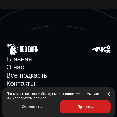
Главная
О нас
Все подкасты
Контакты
Пользуясь нашим сайтом, вы соглашаетесь с тем, что
мы используем
cookies
Участник ассоциации
Отклонить
Принять
Состоит в ассоциации с 2023