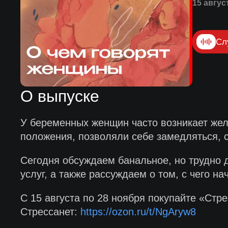
15 авгус
Сл
О выпуске
У беременных женщин часто возникает жела
положения, позволяли себе замедляться, 
Сегодня обсуждаем банальное, но трудно 
услуг, а также рассуждаем о том, с чего н
С 15 августа по 28 ноября покупайте «Ст
Стрессанет:
https://ozon.ru/t/NgAryw8