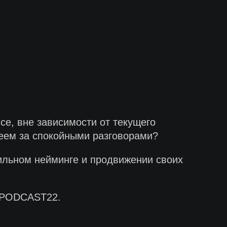
се, вне зависимости от текущего
феем за спокойными разговорами?
ильном нейминге и продвижении своих
у PODCAST22.