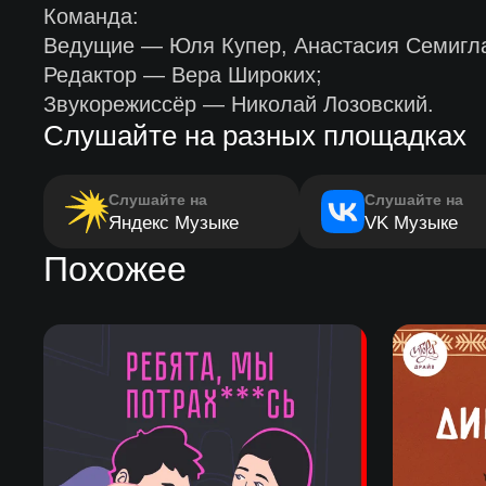
Команда:
Ведущие — Юля Купер, Анастасия Семигла
Редактор — Вера Широких;
Звукорежиссёр — Николай Лозовский.
Слушайте на разных площадках
Слушайте на
Слушайте на
Яндекс Музыке
VK Музыке
Похожее