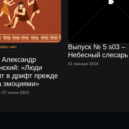
Выпуск № 5 s03 –
айфстайл
Небесный слесарь
| Александр
21 января 2018
нский: «Люди
ят в дрифт прежде
за эмоциями»
т
27 июля 2023