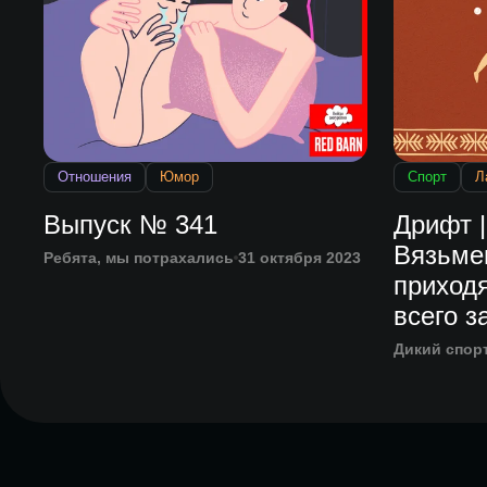
Отношения
Юмор
Спорт
Л
Выпуск № 341
Дрифт 
Вязьме
Ребята, мы потрахались
31 октября 2023
приход
всего 
Дикий спор