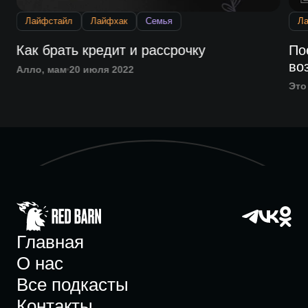
Лайфстайл
Лайфхак
Семья
Л
Как брать кредит и рассрочку
По
во
Алло, мам
20 июля 2022
Это
Главная
О нас
Все подкасты
Контакты