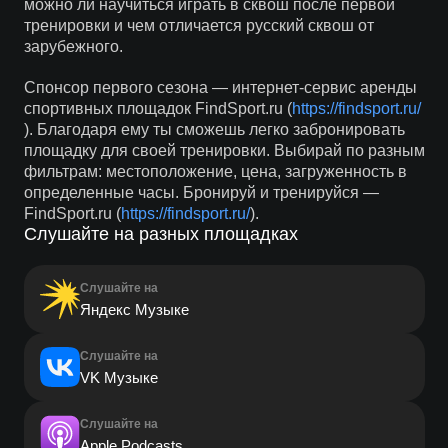
можно ли научиться играть в сквош после первой
тренировки и чем отличается русский сквош от
зарубежного.
Спонсор первого сезона — интернет-сервис аренды
спортивных площадок FindSport.ru (
https://findsport.ru/
). Благодаря ему ты сможешь легко забронировать
площадку для своей тренировки. Выбирай по разным
фильтрам: местоположение, цена, загруженность в
определенные часы. Бронируй и тренируйся —
FindSport.ru (
https://findsport.ru/
).
Слушайте на разных площадках
Слушайте на
Яндекс Музыке
Слушайте на
VK Музыке
Слушайте на
Apple Podcasts