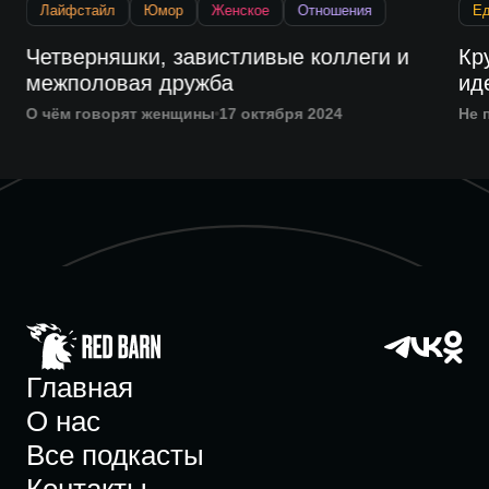
Лайфстайл
Юмор
Женское
Отношения
Е
Четверняшки, завистливые коллеги и
Кр
межполовая дружба
ид
О чём говорят женщины
17 октября 2024
Не 
Главная
О нас
Все подкасты