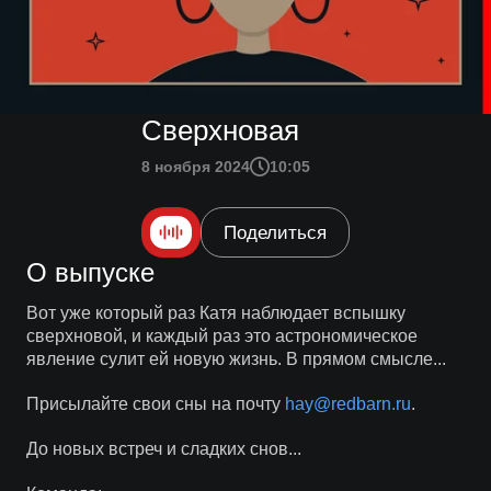
Сверхновая
8 ноября 2024
10:05
Поделиться
О выпуске
Вот уже который раз Катя наблюдает вспышку
сверхновой, и каждый раз это астрономическое
явление сулит ей новую жизнь. В прямом смысле...
Присылайте свои сны на почту
hay@redbarn.ru
.
До новых встреч и сладких снов...