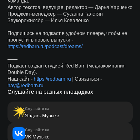
Команда:
Автор текстов, ведущая, редактор — Дарья Харченко
Проджект-менеджер — Сусанна Галстян
Звукорежиссёр — Илья Коваленко
Подпишись на подкаст в удобном плеере, чтобы не
пропустить новые выпуски -
https://redbarn.ru/podcast/dreams/
——
Подкаст создан студией Red Barn (медиакомпания
Double Day).
Наш сайт -
https://redbarn.ru
| Связаться -
hay@redbarn.ru
Слушайте на разных площадках
Слушайте на
Яндекс Музыке
Слушайте на
VK Музыке