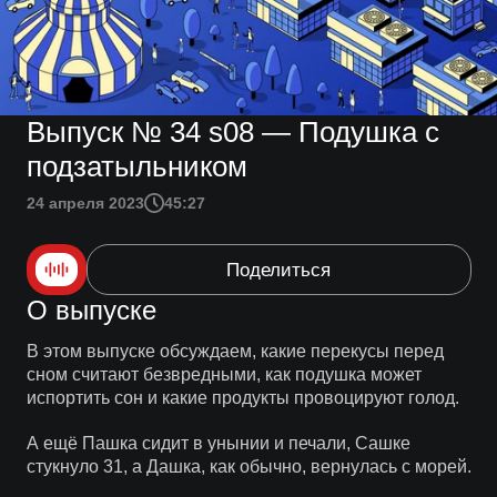
Выпуск № 34 s08 — Подушка с
подзатыльником
24 апреля 2023
45:27
Поделиться
О выпуске
В этом выпуске обсуждаем, какие перекусы перед
сном считают безвредными, как подушка может
испортить сон и какие продукты провоцируют голод.
А ещё Пашка сидит в унынии и печали, Сашке
стукнуло 31, а Дашка, как обычно, вернулась с морей.