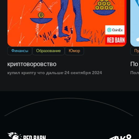
Финансы
Образование
Юмор
Пу
криптоворовство
По
купил крипту что дальше
24 сентября 2024
Пол