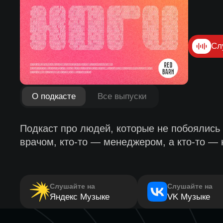
Сл
О подкасте
Все выпуски
Подкаст про людей, которые не побоялись 
врачом, кто-то — менеджером, а кто-то — 
Слушайте на
Слушайте на
Яндекс Музыке
VK Музыке