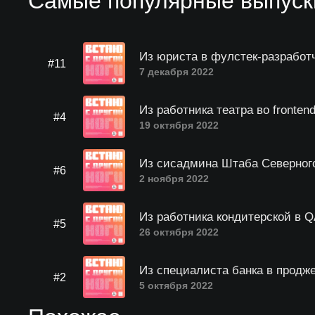
Самые популярные выпуски
Из юриста в фулстек-разработ
#11
7 декабря 2022
Из работника театра во fronten
#4
19 октября 2022
Из сисадмина Штаба Северного
#6
2 ноября 2022
Из работника кондитерской в 
#5
26 октября 2022
Из специалиста банка в продже
#2
5 октября 2022