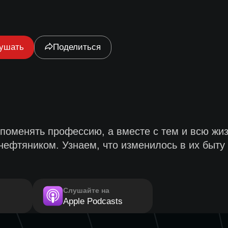
ушать
Поделиться
поменять профессию, а вместе с тем и всю жизн
нефтяником. Узнаем, что изменилось в их быту
Слушайте на
Apple Podcasts