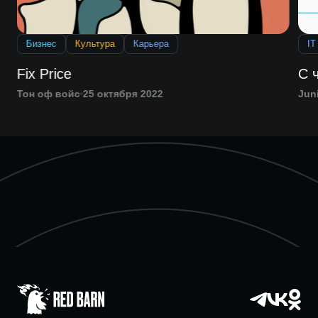
Бизнес
Культура
Карьера
IT
Fix Price
С 
Тон оф войс
25 октября 2022
Jun