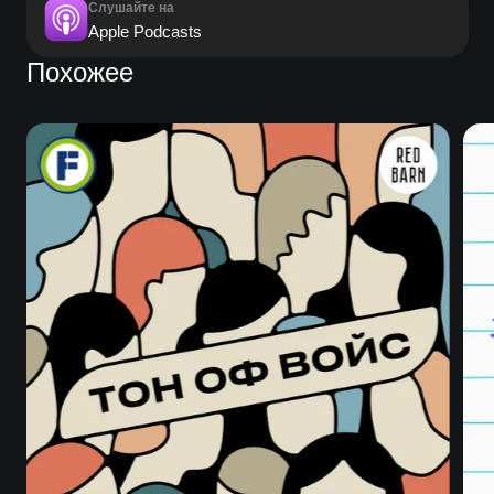
Слушайте на
Apple Podcasts
Похожее