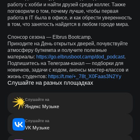
работу с хобби и найти друзей среди коллег. Также
поговорили о том, почему лучше, чтобы первая
работа в IT была в офисе, и как обрести уверенность
в том, что занятость найдется в любом городе мира.
Спонсор сезона — Elbrus Bootcamp.
Приходите на День открытых дверей, почувствуйте
атмосферу буткемпа и получите полезные
материалы:
https://go.elbrusboot.camp/dod_podcast
.
Подпишитесь на Телеграм-канал — подборки для
новичков, задачи с кодом, анонсы мастер-классов и
жизнь студентов:
https://t.me/+_78t_X0Faas3N2Yy
Слушайте на разных площадках
Слушайте на
Яндекс Музыке
Слушайте на
VK Музыке