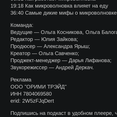
19:18 Как микроволновка влияет на еду
36:40 Самые дикие мифы о микроволновке
Команда:
Ведущие — Ольга Косникова, Ольга Балог
Редактор — Юлия Зайкова;
Продюсер — Александра Ярыш;
Креатор — Ольга Савченко;
Проджект-менеджер — Дарья Лифанова;
Звукорежиссер — Андрей Деркач.
Реклама
ООО "ОРИМИ ТРЭЙД"
ИНН 7804069580
erid: 2W5zFJqDert
Подпишись на подкаст в удобном плеере, 