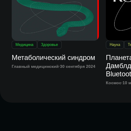
Медицина
Здоровье
Наука
Т
Метаболический синдром
Планет
Дамблд
Главный медицинский
30 сентября 2024
Bluetoo
Космос
10 