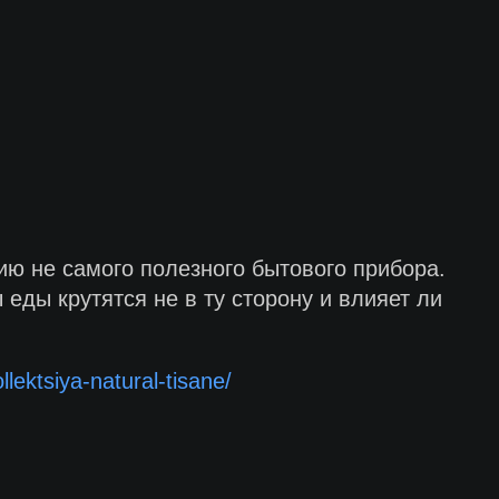
ию не самого полезного бытового прибора.
еды крутятся не в ту сторону и влияет ли
llektsiya-natural-tisane/