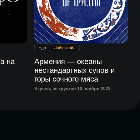
Еда
Лайфстайл
а на
Армения — океаны
нестандартных супов и
горы сочного мяса
Вкусно, не грустно
10 ноября 2022