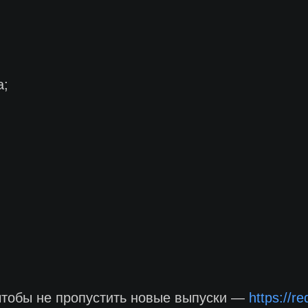
а;
чтобы не пропустить новые выпуски —
https://r