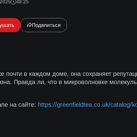
2025
48:25
ушать
Поделиться
же почти в каждом доме, она сохраняет репутац
она. Правда ли, что в микроволновке молекулы 
ane на сайте:
https://greenfieldtea.co.uk/catalog/ko