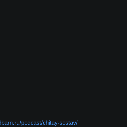
edbarn.ru/podcast/chitay-sostav/