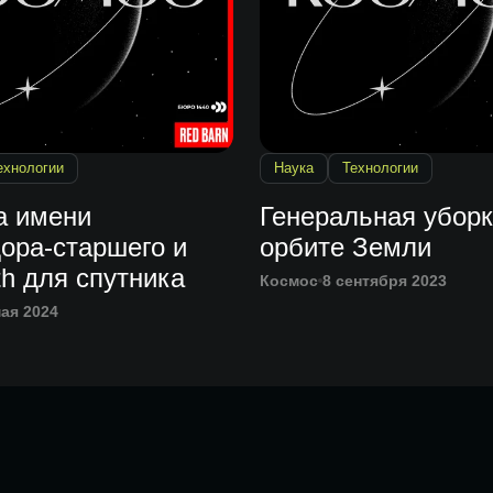
ехнологии
Наука
Технологии
а имени
Генеральная уборк
ора-старшего и
орбите Земли
th для спутника
Космос
8 сентября 2023
мая 2024