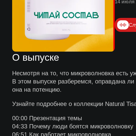
14 июля 
Сл
О выпуске
Несмотря на то, что микроволновка есть у
В этом выпуске разберемся, оправдана ли 
она на потенцию.
Узнайте подробнее о коллекции Natural Tis
00:00 Презентация темы
04:33 Почему люди боятся микроволновку
06:51 Как работает микроволновка