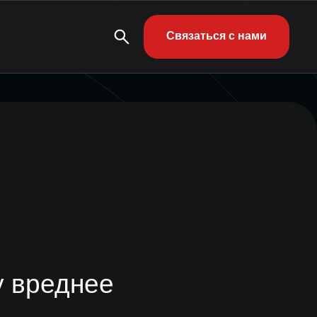
Связаться с нами
у вреднее