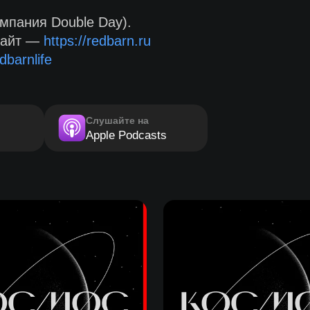
мпания Double Day).
сайт —
https://redbarn.ru
dbarnlife
Слушайте на
Apple Podcasts